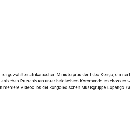
rei gewählten afrikanischen Ministerpräsident des Kongo, erinner
olesischen Putschisten unter belgischem Kommando erschossen wu
h mehrere Videoclips der kongolesischen Musikgruppe Lopango Ya