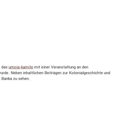
t das
umoja-kamite
mit einer Veranstaltung an den
rde. Neben inhaltlichen Beiträgen zur Kolonialgeschichte und
 Banka zu sehen.