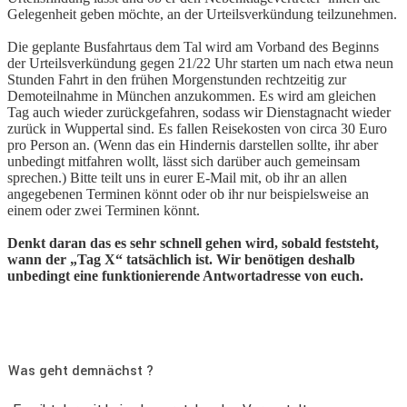
Gelegenheit geben möchte, an der Urteilsverkündung teilzunehmen.
Die geplante Busfahrtaus dem Tal wird am Vorband des Beginns
der Urteilsverkündung gegen 21/22 Uhr starten um nach etwa neun
Stunden Fahrt in den frühen Morgenstunden rechtzeitig zur
Demoteilnahme in München anzukommen. Es wird am gleichen
Tag auch wieder zurückgefahren, sodass wir Dienstagnacht wieder
zurück in Wuppertal sind. Es fallen Reisekosten von circa 30 Euro
pro Person an. (Wenn das ein Hindernis darstellen sollte, ihr aber
unbedingt mitfahren wollt, lässt sich darüber auch gemeinsam
sprechen.) Bitte teilt uns in eurer E-Mail mit, ob ihr an allen
angegebenen Terminen könnt oder ob ihr nur beispielsweise an
einem oder zwei Terminen könnt.
Denkt daran das es sehr schnell gehen wird, sobald feststeht,
wann der „Tag X“ tatsächlich ist. Wir benötigen deshalb
unbedingt eine funktionierende Antwortadresse von euch.
Was geht demnächst ?