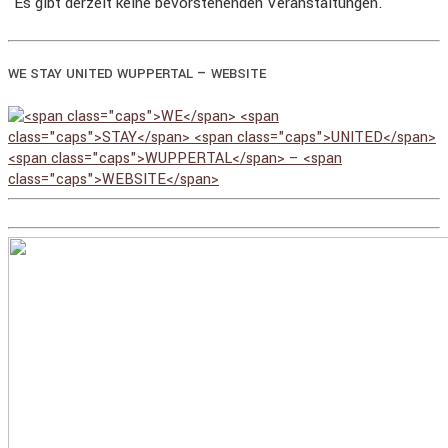
Es gibt derzeit keine bevorstehenden Veranstaltungen.
–
WE
STAY
UNITED
WUPPERTAL
WEBSITE