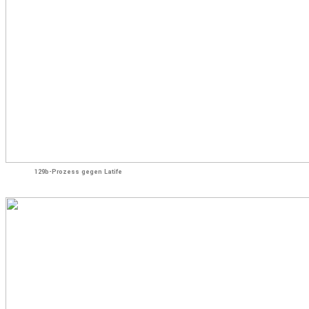
129b-Prozess gegen Latife