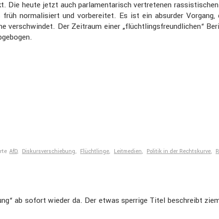
. Die heute jetzt auch parla­men­ta­risch vertre­tenen rassis­ti­sc
 früh norma­li­siert und vorbe­reitet. Es ist ein absurder Vorgang,
 verschwindet. Der Zeitraum einer „flücht­lings­freund­li­chen“ Ber
abgebogen.
rte
AfD
,
Diskursverschiebung
,
Flüchtlinge
,
Leitmedien
,
Politik in der Rechtskurve
,
R
schung“ ab sofort wieder da. Der etwas sperrige Titel beschreibt z