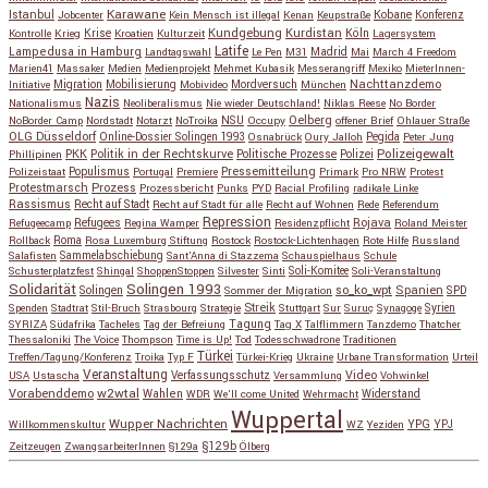
Karawane
Istanbul
Kobane
Jobcenter
Kein Mensch ist illegal
Kenan
Keupstraße
Konferenz
Kundgebung
Kurdistan
Krise
Köln
Kontrolle
Krieg
Kroatien
Kulturzeit
Lagersystem
Latife
Lampedusa in Hamburg
Madrid
Landtagswahl
Le Pen
M31
Mai
March 4 Freedom
Marien41
Massaker
Medien
Medienprojekt
Mehmet Kubasik
Messerangriff
Mexiko
MieterInnen-
Migration
Mobilisierung
Mordversuch
Nachttanzdemo
Initiative
Mobivideo
München
Nazis
Nationalismus
Neoliberalismus
Nie wieder Deutschland!
Niklas Reese
No Border
NSU
Oelberg
NoBorder Camp
Nordstadt
Notarzt
NoTroika
Occupy
offener Brief
Ohlauer Straße
OLG Düsseldorf
Pegida
Online-Dossier Solingen 1993
Osnabrück
Oury Jalloh
Peter Jung
Polizeigewalt
PKK
Politik in der Rechtskurve
Politische Prozesse
Polizei
Phillipinen
Populismus
Pressemitteilung
Polizeistaat
Portugal
Premiere
Primark
Pro NRW
Protest
Protestmarsch
Prozess
Prozessbericht
Punks
PYD
Racial Profiling
radikale Linke
Rassismus
Recht auf Stadt
Recht auf Stadt für alle
Recht auf Wohnen
Rede
Referendum
Repression
Refugees
Rojava
Refugeecamp
Regina Wamper
Residenzpflicht
Roland Meister
Roma
Rollback
Rosa Luxemburg Stiftung
Rostock
Rostock-Lichtenhagen
Rote Hilfe
Russland
Salafisten
Sammelabschiebung
Sant'Anna di Stazzema
Schauspielhaus
Schule
Schusterplatzfest
Shingal
ShoppenStoppen
Silvester
Sinti
Soli-Komitee
Soli-Veranstaltung
Solidarität
Solingen 1993
so_ko_wpt
Solingen
Spanien
SPD
Sommer der Migration
Streik
Spenden
Stadtrat
Stil-Bruch
Strasbourg
Strategie
Stuttgart
Sur
Suruç
Synagoge
Syrien
Tagung
SYRIZA
Südafrika
Tacheles
Tag der Befreiung
Tag X
Talflimmern
Tanzdemo
Thatcher
Thessaloniki
The Voice
Thompson
Time is Up!
Tod
Todesschwadrone
Traditionen
Türkei
Treffen/Tagung/Konferenz
Troika
Typ F
Türkei-Krieg
Ukraine
Urbane Transformation
Urteil
Veranstaltung
Verfassungsschutz
Video
USA
Ustascha
Versammlung
Vohwinkel
w2wtal
Vorabenddemo
Wahlen
Widerstand
WDR
We'll come United
Wehrmacht
Wuppertal
Wupper Nachrichten
YPG
Willkommenskultur
WZ
Yeziden
YPJ
§129b
Zeitzeugen
ZwangsarbeiterInnen
§129a
Ölberg