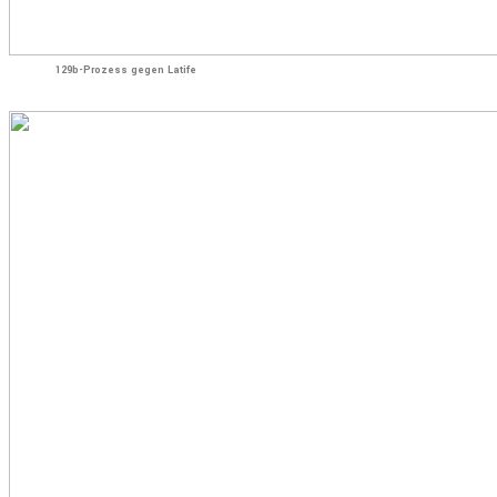
129b-Prozess gegen Latife