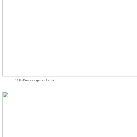
129b-Prozess gegen Latife