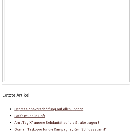
Letzte Artikel
Repressionsverschärfung auf allen Ebenen
Latife muss in Haft
Am „Tag X“ unsere Solidarität auf die Straße tragen !
Osman Taşköprü für die Kampagne „Kein Schlussstrich!“