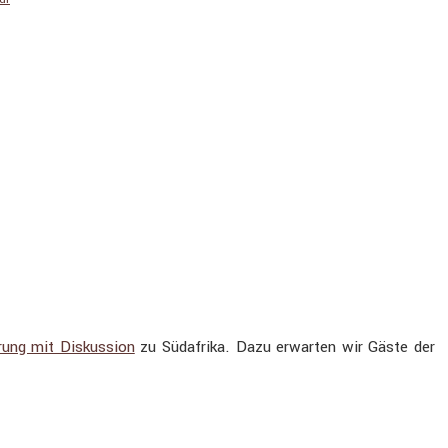
­rung mit Diskus­sion
zu Südafrika. Dazu erwarten wir Gäste der