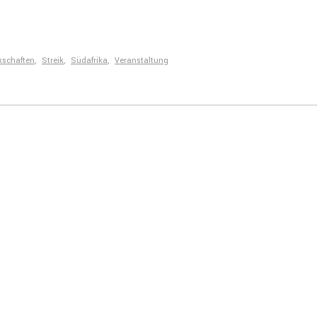
kschaften
,
Streik
,
Südafrika
,
Veranstaltung