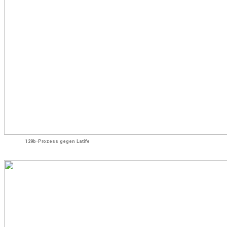
129b-Prozess gegen Latife