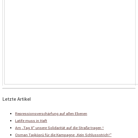
Letzte Artikel
Repressionsverschärfung auf allen Ebenen
Latife muss in Haft
Am „Tag X“ unsere Solidarität auf die Straße tragen !
Osman Taşköprü für die Kampagne „Kein Schlussstrich!“