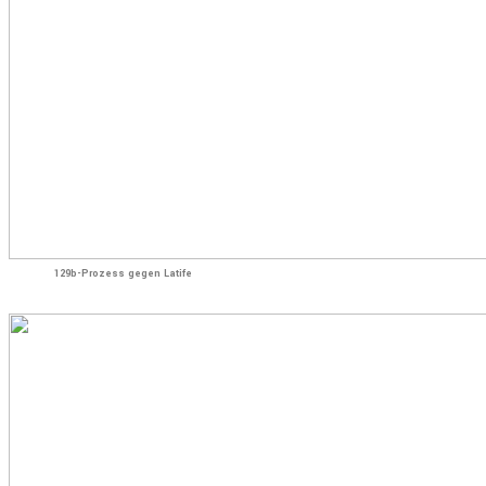
129b-Prozess gegen Latife