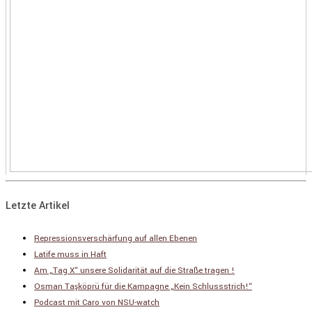
Letzte Artikel
Repressionsverschärfung auf allen Ebenen
Latife muss in Haft
Am „Tag X“ unsere Solidarität auf die Straße tragen !
Osman Taşköprü für die Kampagne „Kein Schlussstrich!“
Podcast mit Caro von NSU-watch