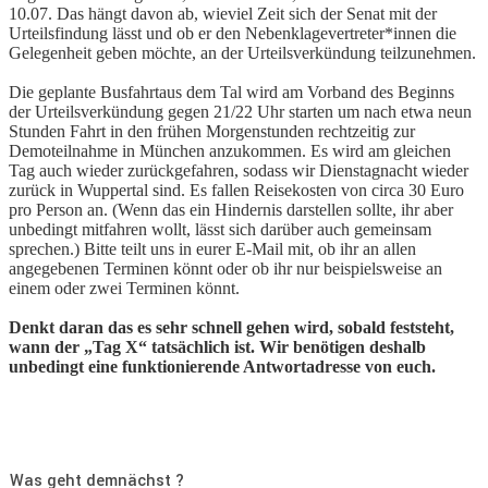
10.07. Das hängt davon ab, wieviel Zeit sich der Senat mit der
Urteilsfindung lässt und ob er den Nebenklagevertreter*innen die
Gelegenheit geben möchte, an der Urteilsverkündung teilzunehmen.
Die geplante Busfahrtaus dem Tal wird am Vorband des Beginns
der Urteilsverkündung gegen 21/22 Uhr starten um nach etwa neun
Stunden Fahrt in den frühen Morgenstunden rechtzeitig zur
Demoteilnahme in München anzukommen. Es wird am gleichen
Tag auch wieder zurückgefahren, sodass wir Dienstagnacht wieder
zurück in Wuppertal sind. Es fallen Reisekosten von circa 30 Euro
pro Person an. (Wenn das ein Hindernis darstellen sollte, ihr aber
unbedingt mitfahren wollt, lässt sich darüber auch gemeinsam
sprechen.) Bitte teilt uns in eurer E-Mail mit, ob ihr an allen
angegebenen Terminen könnt oder ob ihr nur beispielsweise an
einem oder zwei Terminen könnt.
Denkt daran das es sehr schnell gehen wird, sobald feststeht,
wann der „Tag X“ tatsächlich ist. Wir benötigen deshalb
unbedingt eine funktionierende Antwortadresse von euch.
Was geht demnächst ?