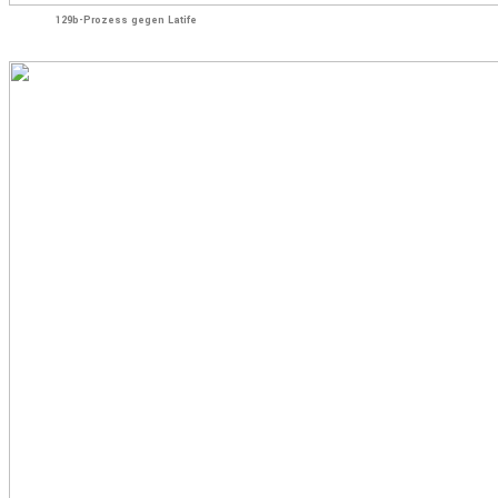
129b-Prozess gegen Latife