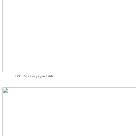
129b-Prozess gegen Latife