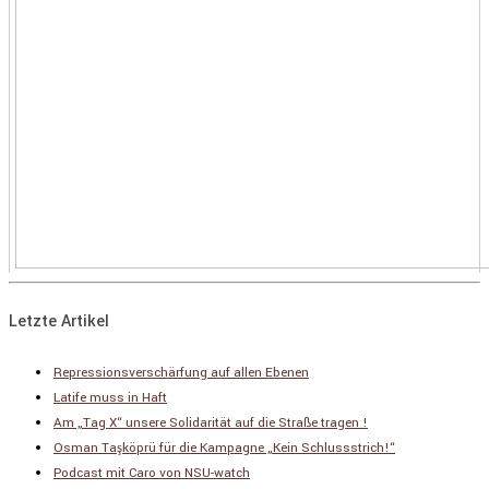
Letzte Artikel
Repressionsverschärfung auf allen Ebenen
Latife muss in Haft
Am „Tag X“ unsere Solidarität auf die Straße tragen !
Osman Taşköprü für die Kampagne „Kein Schlussstrich!“
Podcast mit Caro von NSU-watch