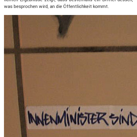
was bespro­chen wird, an die Öffent­lich­keit kommt.