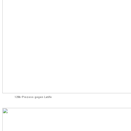
129b-Prozess gegen Latife