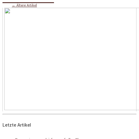
←
Ältere Artikel
Letzte Artikel