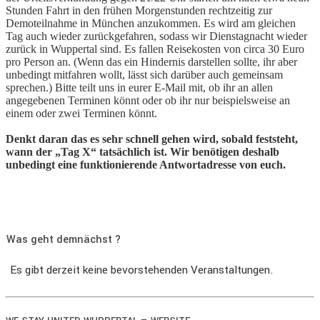
Stunden Fahrt in den frühen Morgenstunden rechtzeitig zur
Demoteilnahme in München anzukommen. Es wird am gleichen
Tag auch wieder zurückgefahren, sodass wir Dienstagnacht wieder
zurück in Wuppertal sind. Es fallen Reisekosten von circa 30 Euro
pro Person an. (Wenn das ein Hindernis darstellen sollte, ihr aber
unbedingt mitfahren wollt, lässt sich darüber auch gemeinsam
sprechen.) Bitte teilt uns in eurer E-Mail mit, ob ihr an allen
angegebenen Terminen könnt oder ob ihr nur beispielsweise an
einem oder zwei Terminen könnt.
Denkt daran das es sehr schnell gehen wird, sobald feststeht,
wann der „Tag X“ tatsächlich ist. Wir benötigen deshalb
unbedingt eine funktionierende Antwortadresse von euch.
Was geht demnächst ?
Es gibt derzeit keine bevorstehenden Veranstaltungen.