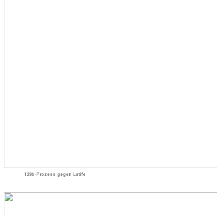
129b-Prozess gegen Latife