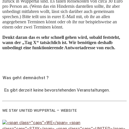
zurück in Wuppertal sind. Es fallen Reisekosten von circa 30 Euro
pro Person an. (Wenn das ein Hindernis darstellen sollte, ihr aber
unbedingt mitfahren wollt, lässt sich darüber auch gemeinsam
sprechen.) Bitte teilt uns in eurer E-Mail mit, ob ihr an allen
angegebenen Terminen könnt oder ob ihr nur beispielsweise an
einem oder zwei Terminen könnt.
Denkt daran das es sehr schnell gehen wird, sobald feststeht,
wann der „Tag X“ tatsächlich ist. Wir benötigen deshalb
unbedingt eine funktionierende Antwortadresse von euch.
Was geht demnächst ?
Es gibt derzeit keine bevorstehenden Veranstaltungen.
–
WE
STAY
UNITED
WUPPERTAL
WEBSITE