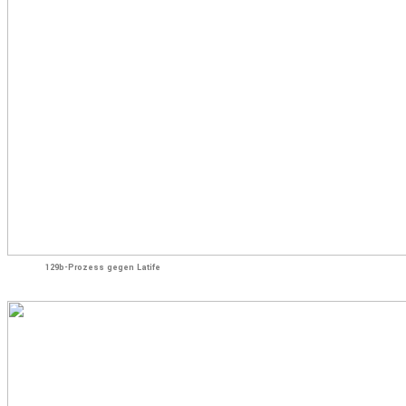
129b-Prozess gegen Latife