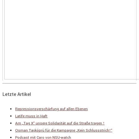
Letzte Artikel
Repressionsverschärfung auf allen Ebenen
Latife muss in Haft
Am „Tag X“ unsere Solidarität auf die Straße tragen !
Osman Taşköprü für die Kampagne „Kein Schlussstrich!“
Podcast mit Caro von NSU-watch