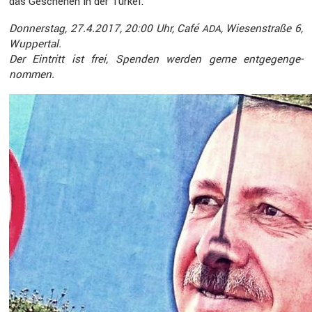
das Geschehen in der Türkei.
Donnerstag, 27.4.2017, 20:00 Uhr, Café
, Wiesen­straße 6,
ADA
Wuppertal.
Der Eintritt ist frei, Spenden werden gerne entge­gen­ge­
nommen.