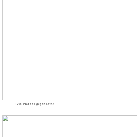
129b-Prozess gegen Latife