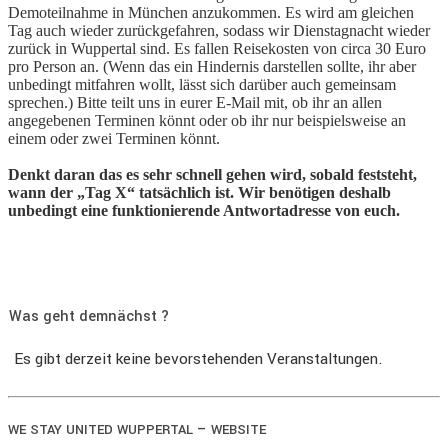
Demoteilnahme in München anzukommen. Es wird am gleichen
Tag auch wieder zurückgefahren, sodass wir Dienstagnacht wieder
zurück in Wuppertal sind. Es fallen Reisekosten von circa 30 Euro
pro Person an. (Wenn das ein Hindernis darstellen sollte, ihr aber
unbedingt mitfahren wollt, lässt sich darüber auch gemeinsam
sprechen.) Bitte teilt uns in eurer E-Mail mit, ob ihr an allen
angegebenen Terminen könnt oder ob ihr nur beispielsweise an
einem oder zwei Terminen könnt.
Denkt daran das es sehr schnell gehen wird, sobald feststeht,
wann der „Tag X“ tatsächlich ist. Wir benötigen deshalb
unbedingt eine funktionierende Antwortadresse von euch.
Was geht demnächst ?
Es gibt derzeit keine bevorstehenden Veranstaltungen.
–
WE
STAY
UNITED
WUPPERTAL
WEBSITE