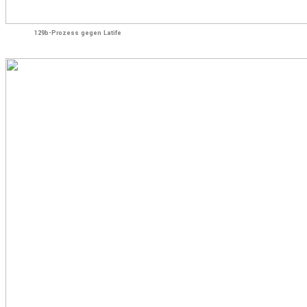
129b-Prozess gegen Latife