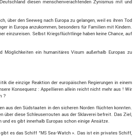
g in Deutsch­land diesen menschen­ver­ach­tenden Zynismus mit und
ich, über den Seeweg nach Europa zu gelangen, weil es ihren Tod
inger in Europa anzukommen, beson­ders für Familien mit Kindern.
er einzu­reisen. Selbst Kriegs­flücht­linge haben keine Chance, auf
nd Möglich­keiten ein humani­täres Visum außer­halb Europas zu
litik die einzige Reaktion der europäi­schen Regie­rungen in einem
nsere Konse­quenz : Appel­lieren allein reicht nicht mehr aus ! Wir
en ?
laven aus den Südstaaten in den sicheren Norden flüchten konnten.
n über diese Schleu­ser­routen aus der Sklaverei befreit. Das Ziel,
n und es gibt inner­halb Europas schon einige Ansätze.
gibt es das Schiff “
Sea-Watch ». Das ist ein privates Schiff,
MS