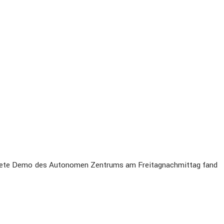
­dete Demo des Autonomen Zentrums am Freitag­nach­mittag fand