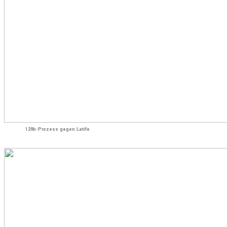
129b-Prozess gegen Latife