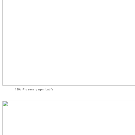
129b-Prozess gegen Latife