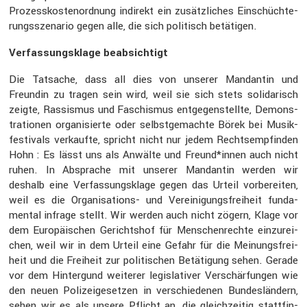
Prozess­kos­ten­ord­nung indirekt ein zusätz­li­ches Einschüch­te­
rungs­sze­nario gegen alle, die sich politisch betätigen.
Verfas­sungs­klage beabsich­tigt
Die Tatsache, dass all dies von unserer Mandantin und
Freundin zu tragen sein wird, weil sie sich stets solida­risch
zeigte, Rassismus und Faschismus entge­gen­stellte, Demons­
tra­tionen organi­sierte oder selbst­ge­machte Börek bei Musik­
fes­ti­vals verkaufte, spricht nicht nur jedem Rechts­emp­finden
Hohn : Es lässt uns als Anwälte und Freund*innen auch nicht
ruhen. In Absprache mit unserer Mandantin werden wir
deshalb eine Verfas­sungs­klage gegen das Urteil vorbe­reiten,
weil es die Organi­sa­tions- und Verei­ni­gungs­frei­heit funda­
mental infrage stellt. Wir werden auch nicht zögern, Klage vor
dem Europäi­schen Gerichtshof für Menschen­rechte einzu­rei­
chen, weil wir in dem Urteil eine Gefahr für die Meinungs­frei­
heit und die Freiheit zur politi­schen Betäti­gung sehen. Gerade
vor dem Hinter­gund weiterer legis­la­tiver Verschär­fungen wie
den neuen Polizei­ge­setzen in verschie­denen Bundes­län­dern,
sehen wir es als unsere Pflicht an, die gleich­zeitig statt­fin­