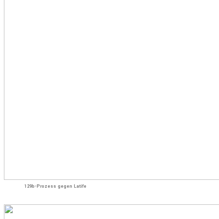
129b-Prozess gegen Latife