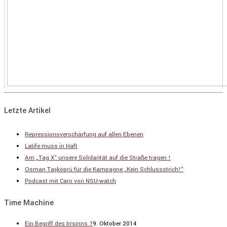
Letzte Artikel
Repressionsverschärfung auf allen Ebenen
Latife muss in Haft
Am „Tag X“ unsere Solidarität auf die Straße tragen !
Osman Taşköprü für die Kampagne „Kein Schlussstrich!“
Podcast mit Caro von NSU-watch
Time Machine
Ein Begriff des Irrsinns ?
9. Oktober 2014