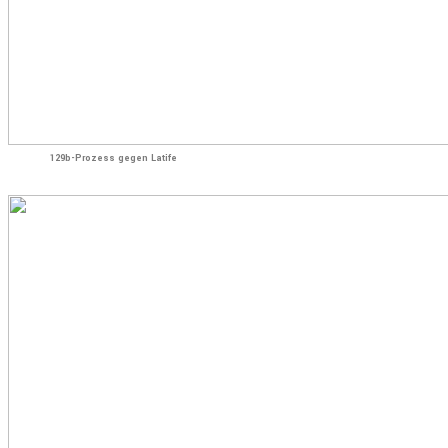
129b-Prozess gegen Latife