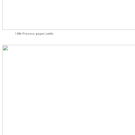
129b-Prozess gegen Latife