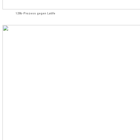
129b-Prozess gegen Latife