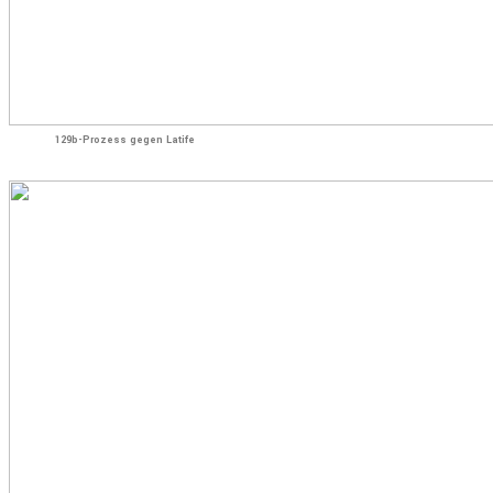
129b-Prozess gegen Latife