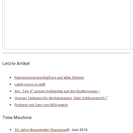
Letzte Artikel
Repressionsverschärfung auf allen Ebenen
Latife muss in Haft
Am „Tag X“ unsere Solidarität auf die Straße tragen !
Osman Taşköprü für die Kampagne „Kein Schlussstrich!“
Podcast mit Caro von NSU-watch
Time Machine
33 Jahre Wuppertaler Chaostage
5. Juni 2015