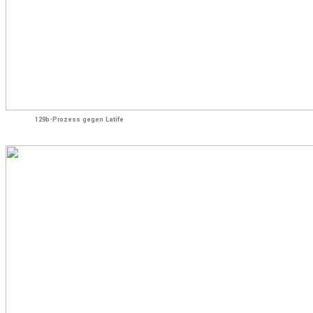
129b-Prozess gegen Latife