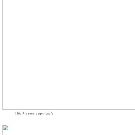
129b-Prozess gegen Latife