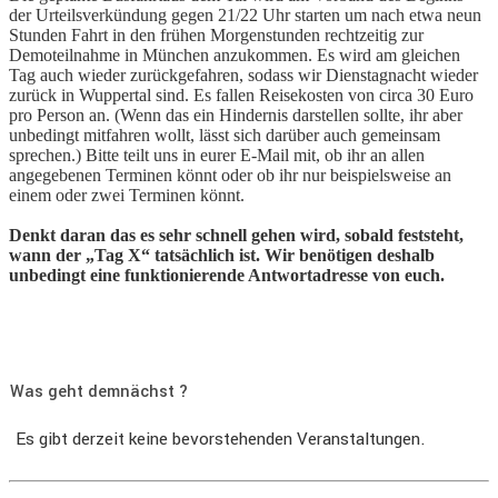
der Urteilsverkündung gegen 21/22 Uhr starten um nach etwa neun
Stunden Fahrt in den frühen Morgenstunden rechtzeitig zur
Demoteilnahme in München anzukommen. Es wird am gleichen
Tag auch wieder zurückgefahren, sodass wir Dienstagnacht wieder
zurück in Wuppertal sind. Es fallen Reisekosten von circa 30 Euro
pro Person an. (Wenn das ein Hindernis darstellen sollte, ihr aber
unbedingt mitfahren wollt, lässt sich darüber auch gemeinsam
sprechen.) Bitte teilt uns in eurer E-Mail mit, ob ihr an allen
angegebenen Terminen könnt oder ob ihr nur beispielsweise an
einem oder zwei Terminen könnt.
Denkt daran das es sehr schnell gehen wird, sobald feststeht,
wann der „Tag X“ tatsächlich ist. Wir benötigen deshalb
unbedingt eine funktionierende Antwortadresse von euch.
Was geht demnächst ?
Es gibt derzeit keine bevorstehenden Veranstaltungen.