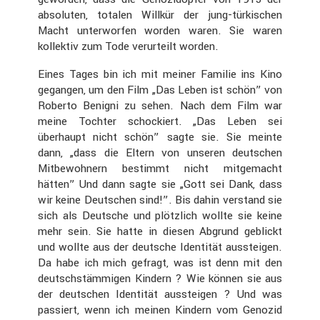
absoluten, totalen Willkür der jung-türki­schen
Macht unter­worfen worden waren. Sie waren
kollektiv zum Tode verur­teilt worden.
Eines Tages bin ich mit meiner Familie ins Kino
gegangen, um den Film „Das Leben ist schön” von
Roberto Benigni zu sehen. Nach dem Film war
meine Tochter schockiert. „Das Leben sei
überhaupt nicht schön” sagte sie. Sie meinte
dann, „dass die Eltern von unseren deutschen
Mitbe­woh­nern bestimmt nicht mitge­macht
hätten” Und dann sagte sie „Gott sei Dank, dass
wir keine Deutschen sind!”. Bis dahin verstand sie
sich als Deutsche und plötz­lich wollte sie keine
mehr sein. Sie hatte in diesen Abgrund geblickt
und wollte aus der deutsche Identität aussteigen.
Da habe ich mich gefragt, was ist denn mit den
deutsch­stäm­migen Kindern ? Wie können sie aus
der deutschen Identität aussteigen ? Und was
passiert, wenn ich meinen Kindern vom Genozid