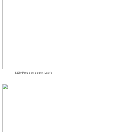
129b-Prozess gegen Latife