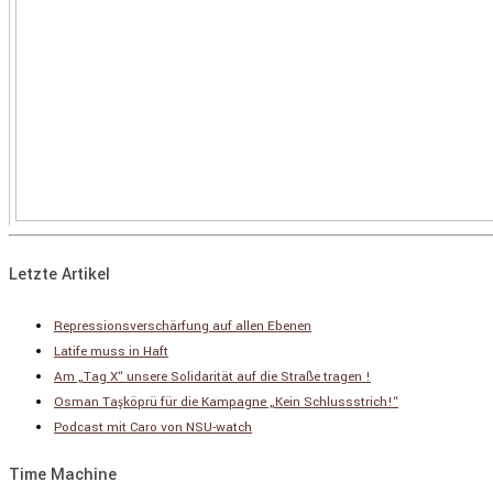
Letzte Artikel
Repressionsverschärfung auf allen Ebenen
Latife muss in Haft
Am „Tag X“ unsere Solidarität auf die Straße tragen !
Osman Taşköprü für die Kampagne „Kein Schlussstrich!“
Podcast mit Caro von NSU-watch
Time Machine