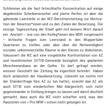
Schlimmer als die fast fetisch­hafte Konzen­tra­tion auf einige
abgeknickte Schei­ben­wi­scher und platte Reifen ist aber die
gähnende Leerstelle in der WZ-Bericht­erstat­tung zur Motiva­
tion der Besetzer*innen und zu den Zielen der Beset­zung. Die
einzige Tages­zei­tung der Stadt geht mit keinem Wort darauf
ein. Anstatt – wie von den Kolleg*innen des
vorge­macht
WDR
– kriti­sche Fragen zum Leerstand in den Wupper­taler
Quartieren zu stellen, oder aber über die Notwen­dig­keit
sozialer, unkom­mer­zi­eller Räume in den Kiezen zu disku­tieren,
fokus­siert die
auf eine vorgeb­liche Konfron­ta­tion von
WZ
AZ
und musli­mi­scher DITIB-Gemeinde bezüg­lich des geplanten
Moschee­neu­baus an der Gathe. Es darf gefragt werden,
wessen Geschäft die Zeitung da eigent­lich betreibt. Haben
doch anläss­lich der Hausbe­set­zung, (obwohl sie nichts mit
der Stand­ort­frage fürs
zu tun hatte), sowohl das
als
AZ
AZ
auch
zum wieder­holten Mal klarge­stellt, sich nicht
DITIB
gegen­ein­ander in Stellung bringen zu lassen und damit deutlich
gemacht, dass auch die
nicht schaffen wird, was den
WZ
Rassisten von « Pro
» schon nicht gelungen ist.
NRW