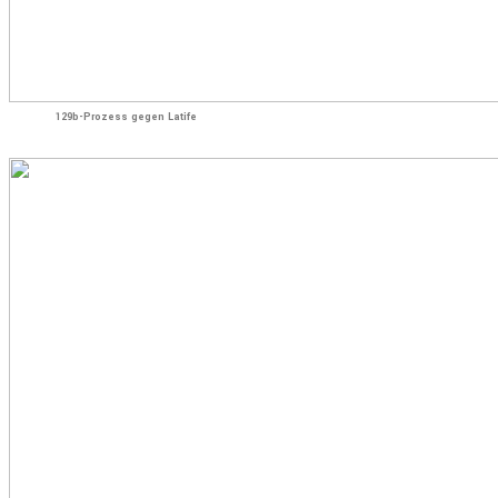
129b-Prozess gegen Latife