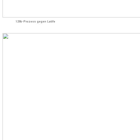
129b-Prozess gegen Latife