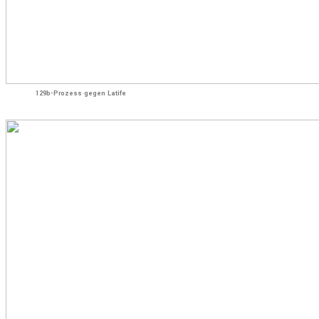
129b-Prozess gegen Latife