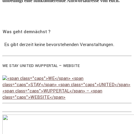
unbedingt eine funktionierende Antwortadresse von euch.
Was geht demnächst ?
Es gibt derzeit keine bevorstehenden Veranstaltungen.
–
WE
STAY
UNITED
WUPPERTAL
WEBSITE