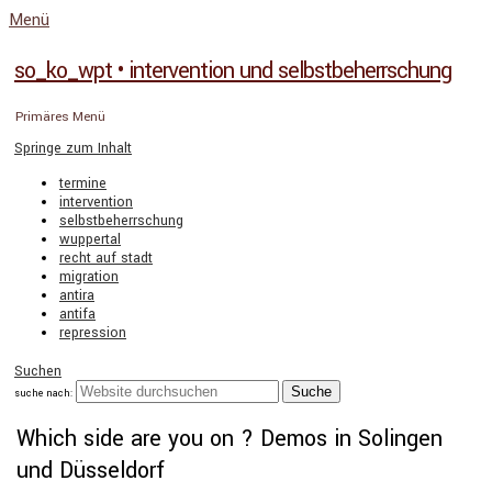
Menü
so_ko_wpt • intervention und selbstbeherrschung
Primäres Menü
Springe zum Inhalt
termine
intervention
selbstbeherrschung
wuppertal
recht auf stadt
migration
antira
antifa
repression
Suchen
suche nach:
Which side are you on ? Demos in Solingen
und Düsseldorf