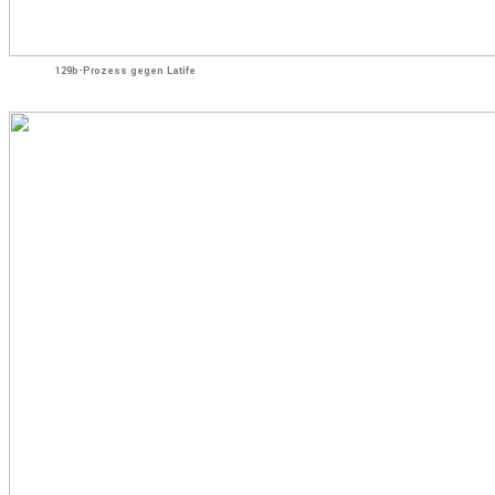
129b-Prozess gegen Latife