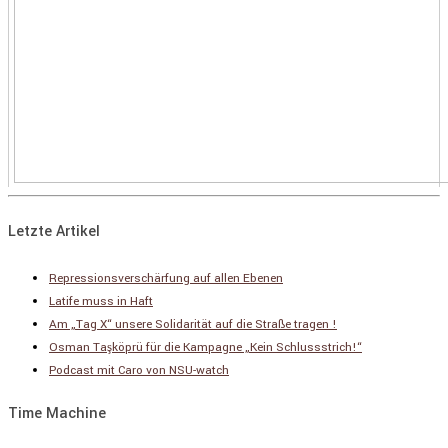
Letzte Artikel
Repressionsverschärfung auf allen Ebenen
Latife muss in Haft
Am „Tag X“ unsere Solidarität auf die Straße tragen !
Osman Taşköprü für die Kampagne „Kein Schlussstrich!“
Podcast mit Caro von NSU-watch
Time Machine