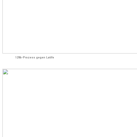
129b-Prozess gegen Latife