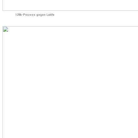
129b-Prozess gegen Latife