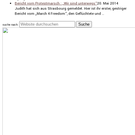
Bericht vom Protestmarsch : „Wir sind unterwegs”
20. Mai 2014
Judith hat sich aus Stras­bourg gemeldet. Hier ist ihr erster, gestriger
Bericht vom „March 4 Freedom”, den Geflüch­tete und …
suche nach: