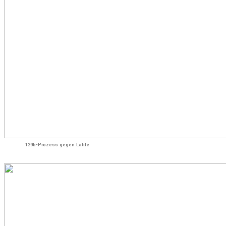
129b-Prozess gegen Latife