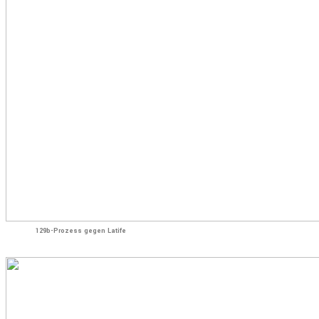
129b-Prozess gegen Latife