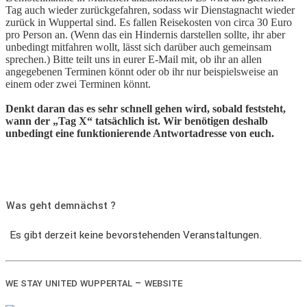
Tag auch wieder zurückgefahren, sodass wir Dienstagnacht wieder
zurück in Wuppertal sind. Es fallen Reisekosten von circa 30 Euro
pro Person an. (Wenn das ein Hindernis darstellen sollte, ihr aber
unbedingt mitfahren wollt, lässt sich darüber auch gemeinsam
sprechen.) Bitte teilt uns in eurer E-Mail mit, ob ihr an allen
angegebenen Terminen könnt oder ob ihr nur beispielsweise an
einem oder zwei Terminen könnt.
Denkt daran das es sehr schnell gehen wird, sobald feststeht,
wann der „Tag X“ tatsächlich ist. Wir benötigen deshalb
unbedingt eine funktionierende Antwortadresse von euch.
Was geht demnächst ?
Es gibt derzeit keine bevorstehenden Veranstaltungen.
–
WE
STAY
UNITED
WUPPERTAL
WEBSITE