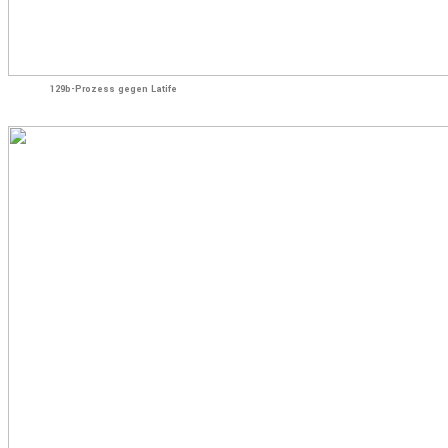
129b-Prozess gegen Latife