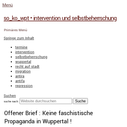
Menü
so_ko_wpt • intervention und selbstbeherrschung
Primäres Menü
Springe zum Inhalt
termine
intervention
selbstbeherrschung
wuppertal
recht auf stadt
migration
antira
antifa
repression
Suchen
suche nach:
Offener Brief : Keine faschistische
Propaganda in Wuppertal !