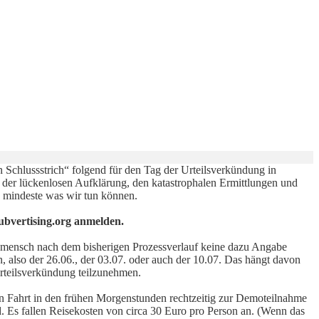
Schlussstrich“ folgend für den Tag der Urteilsverkündung in
 der lückenlosen Aufklärung, den katastrophalen Ermittlungen und
 mindeste was wir tun können.
ubvertising.org anmelden.
n mensch nach dem bisherigen Prozessverlauf keine dazu Angabe
 also der 26.06., der 03.07. oder auch der 10.07. Das hängt davon
Urteilsverkündung teilzunehmen.
n Fahrt in den frühen Morgenstunden rechtzeitig zur Demoteilnahme
 Es fallen Reisekosten von circa 30 Euro pro Person an. (Wenn das