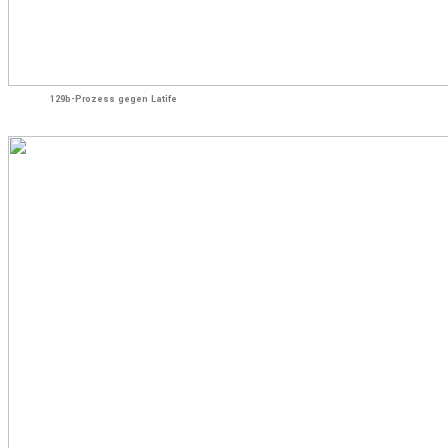
129b-Prozess gegen Latife