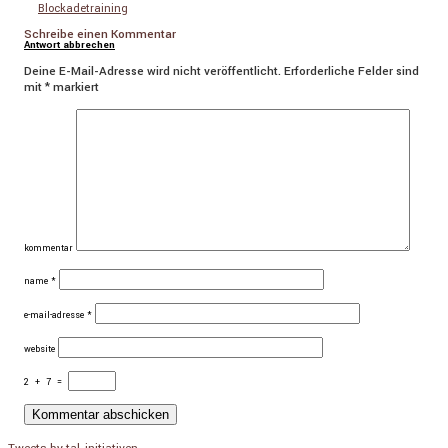
Blockadetraining
Schreibe einen Kommentar
Antwort abbrechen
Deine E-Mail-Adresse wird nicht veröffentlicht.
Erforderliche Felder sind
mit
*
markiert
kommentar
name
*
e-mail-adresse
*
website
2
+
7
=