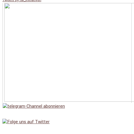
Tweets by tal_initiativen