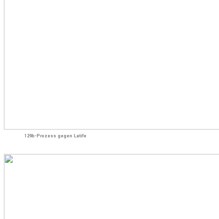
129b-Prozess gegen Latife