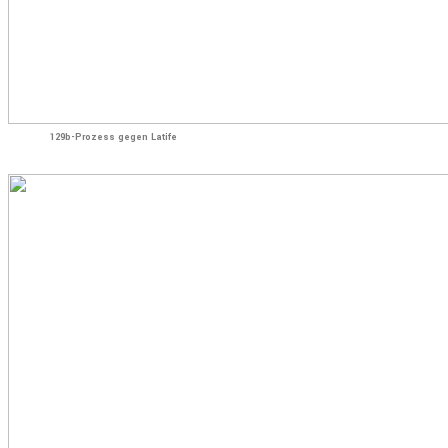
129b-Prozess gegen Latife