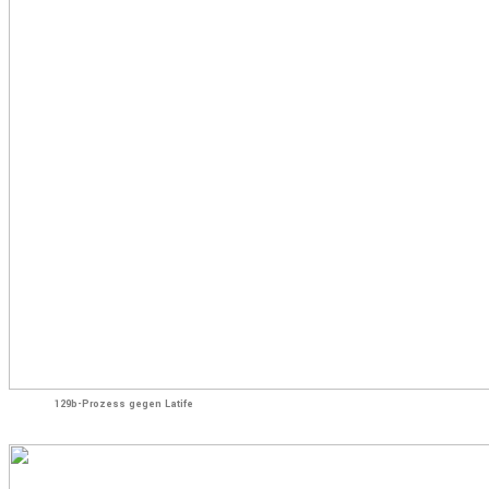
129b-Prozess gegen Latife