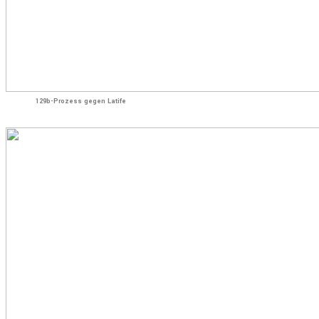
129b-Prozess gegen Latife