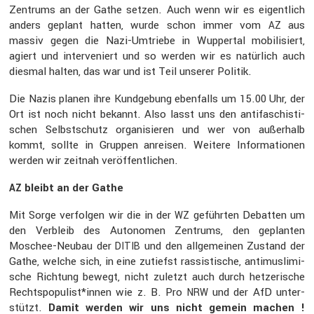
Zentrums an der Gathe setzen. Auch wenn wir es eigent­lich
anders geplant hatten, wurde schon immer vom
aus
AZ
massiv gegen die Nazi-Umtriebe in Wuppertal mobili­siert,
agiert und inter­ve­niert und so werden wir es natür­lich auch
diesmal halten, das war und ist Teil unserer Politik.
Die Nazis planen ihre Kundge­bung ebenfalls um 15.00 Uhr, der
Ort ist noch nicht bekannt. Also lasst uns den antifa­schis­ti­
schen Selbst­schutz organi­sieren und wer von außer­halb
kommt, sollte in Gruppen anreisen. Weitere Infor­ma­tionen
werden wir zeitnah veröf­fent­li­chen.
bleibt an der Gathe
AZ
Mit Sorge verfolgen wir die in der
geführten Debatten um
WZ
den Verbleib des Autonomen Zentrums, den geplanten
Moschee-Neubau der
und den allge­meinen Zustand der
DITIB
Gathe, welche sich, in eine zutiefst rassis­ti­sche, antimus­li­mi­
sche Richtung bewegt, nicht zuletzt auch durch hetze­ri­sche
Rechtspopulist*innen wie z. B. Pro
und der AfD unter­
NRW
stützt.
Damit werden wir uns nicht gemein machen !