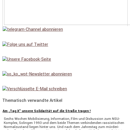
Thematisch verwandte Artikel
Am „Tag X“ unsere Solidarität auf die Straße tragen !
Sechs Wochen Mobili­sie­rung, Infor­ma­tion, Film und Diskus­sion zum NSU-
Komplex, Solingen 1993 und dem beide Themen verbin­denden rassis­ti­schen
Normal­zu­stand liegen hinter uns. Und nach dem Jahrestag zum mörde­ri­