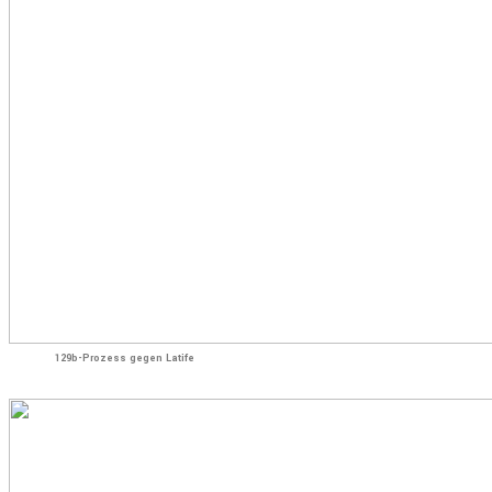
129b-Prozess gegen Latife