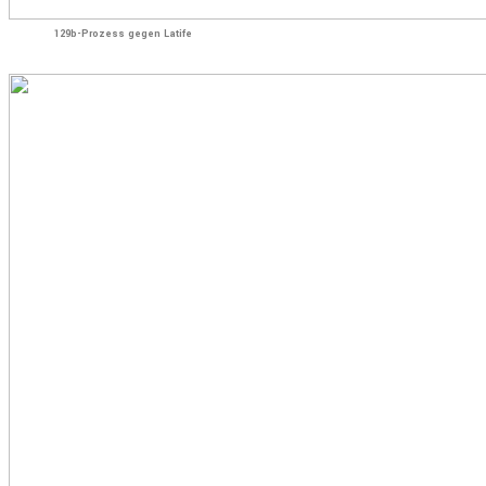
129b-Prozess gegen Latife