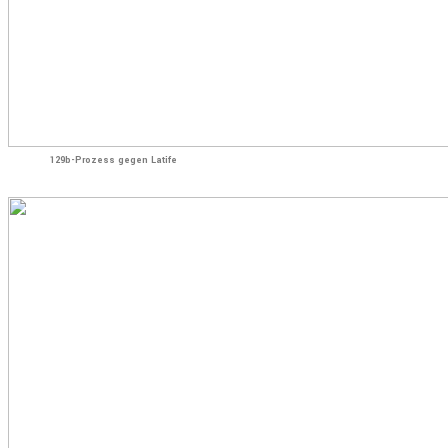
129b-Prozess gegen Latife