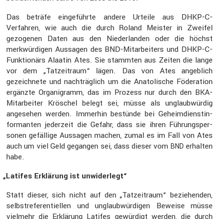
Das beträfe einge­führte andere Urteile aus DHKP-C-
Verfahren, wie auch die durch Roland Meister in Zweifel
gezogenen Daten aus den Nieder­landen oder die höchst
merkwür­digen Aussagen des BND-Mitar­bei­ters und DHKP-C-
Funktio­närs Alaatin Ates. Sie stammten aus Zeiten die lange
vor dem „Tatzeit­raum“ lägen. Das von Ates angeb­lich
gezeich­nete und nachträg­lich um die Anato­li­sche Födera­tion
ergänzte Organi­gramm, das im Prozess nur durch den BKA-
Mitar­beiter Kröschel belegt sei, müsse als unglaub­würdig
angesehen werden. Immerhin bestünde bei Geheim­dienst­in­
for­manten jeder­zeit die Gefahr, dass sie ihren Führungs­per­
sonen gefäl­lige Aussagen machen, zumal es im Fall von Ates
auch um viel Geld gegangen sei, dass dieser vom
erhalten
BND
habe.
„
Latifes Erklä­rung ist unwider­legt“
Statt dieser, sich nicht auf den „Tatzeit­raum“ bezie­henden,
selbst­re­fe­ren­ti­ellen und unglaub­wür­digen Beweise müsse
vielmehr die Erklä­rung Latifes gewür­digt werden, die durch