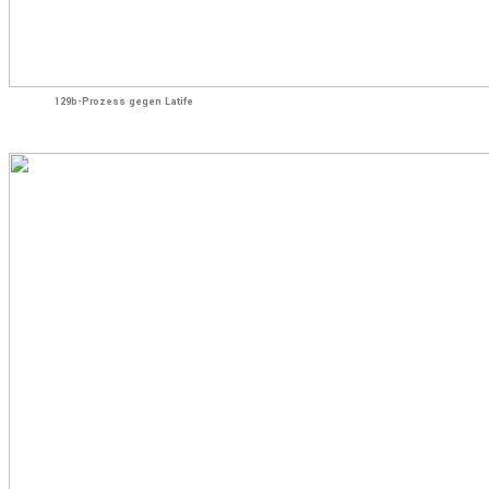
129b-Prozess gegen Latife