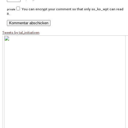
You can encrypt your comment so that only so_ko_wpt can read
private
it.
Tweets by tal_initiativen