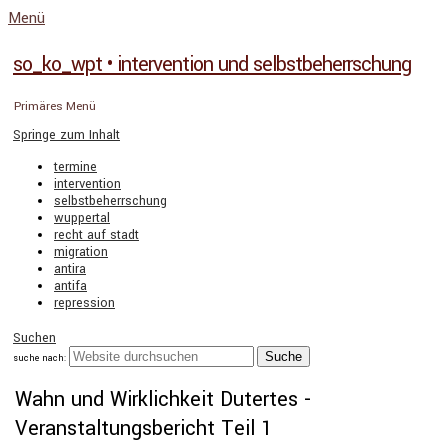
Menü
so_ko_wpt • intervention und selbstbeherrschung
Primäres Menü
Springe zum Inhalt
termine
intervention
selbstbeherrschung
wuppertal
recht auf stadt
migration
antira
antifa
repression
Suchen
suche nach:
Wahn und Wirklichkeit Dutertes -
Veranstaltungsbericht Teil 1