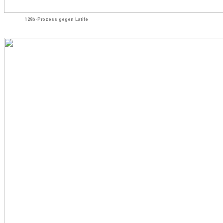
129b-Prozess gegen Latife