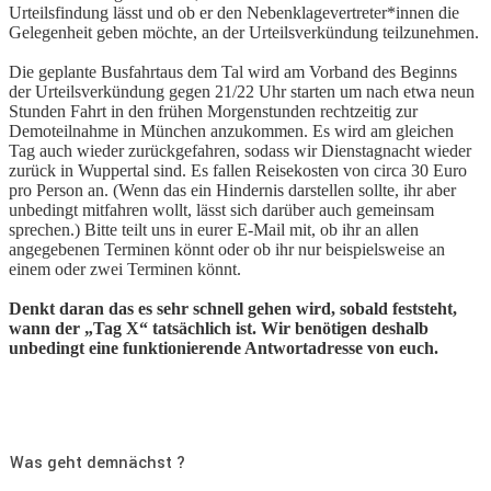
Urteilsfindung lässt und ob er den Nebenklagevertreter*innen die
Gelegenheit geben möchte, an der Urteilsverkündung teilzunehmen.
Die geplante Busfahrtaus dem Tal wird am Vorband des Beginns
der Urteilsverkündung gegen 21/22 Uhr starten um nach etwa neun
Stunden Fahrt in den frühen Morgenstunden rechtzeitig zur
Demoteilnahme in München anzukommen. Es wird am gleichen
Tag auch wieder zurückgefahren, sodass wir Dienstagnacht wieder
zurück in Wuppertal sind. Es fallen Reisekosten von circa 30 Euro
pro Person an. (Wenn das ein Hindernis darstellen sollte, ihr aber
unbedingt mitfahren wollt, lässt sich darüber auch gemeinsam
sprechen.) Bitte teilt uns in eurer E-Mail mit, ob ihr an allen
angegebenen Terminen könnt oder ob ihr nur beispielsweise an
einem oder zwei Terminen könnt.
Denkt daran das es sehr schnell gehen wird, sobald feststeht,
wann der „Tag X“ tatsächlich ist. Wir benötigen deshalb
unbedingt eine funktionierende Antwortadresse von euch.
Was geht demnächst ?